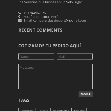
los Servicios que buscas en un Solo Lugar.
+51-944962976
Miraflores - Lima - Perú
Email: computerclassimport@hotmail.com
RECENT COMMENTS
COTIZAMOS TU PEDIDO AQUÍ
TAGS
Featured
Giftcard
Importación
Noticias