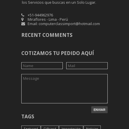
los Servicios que buscas en un Solo Lugar.
+51-944962976
Miraflores - Lima - Perú
Email: computerclassimport@hotmail.com
RECENT COMMENTS
COTIZAMOS TU PEDIDO AQUÍ
TAGS
Featured
Giftcard
Importación
Noticias