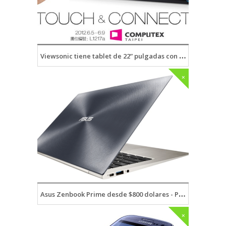
Viewsonic tiene tablet de 22” pulgadas con Ice Cream Sandwich
+
Asus Zenbook Prime desde $800 dolares - Pantalla 1080p
+