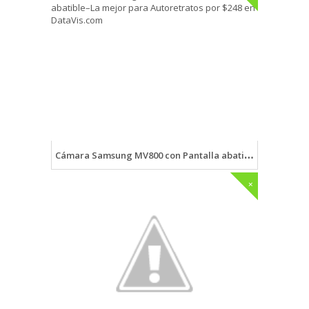
Cámara Samsung MV800 con Pantalla abatible–La mejor para Autoretratos por $248 en DataVis.com
+