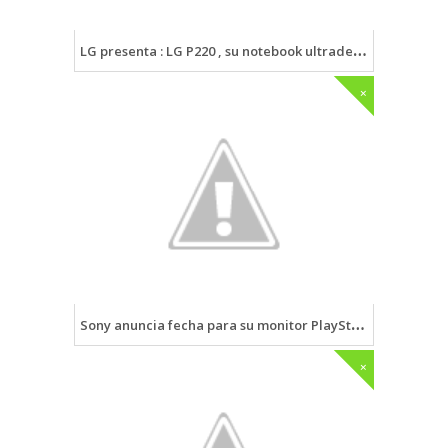
LG presenta : LG P220 , su notebook ultradelgado
+
Sony anuncia fecha para su monitor PlayStation 3D
+