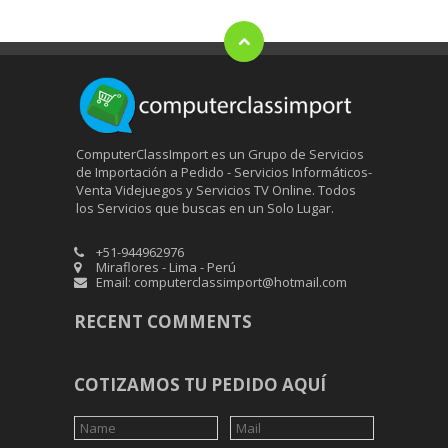
ComputerClassImport es un Grupo de Servicios
de Importación a Pedido - Servicios Informáticos-
Venta Videjuegos y Servicios TV Online. Todos
los Servicios que buscas en un Solo Lugar.
+51-944962976
Miraflores - Lima - Perú
Email: computerclassimport@hotmail.com
RECENT COMMENTS
COTIZAMOS TU PEDIDO AQUÍ